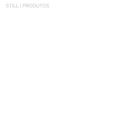
STILL | PRODUTOS
HOME
SOBRE MIM