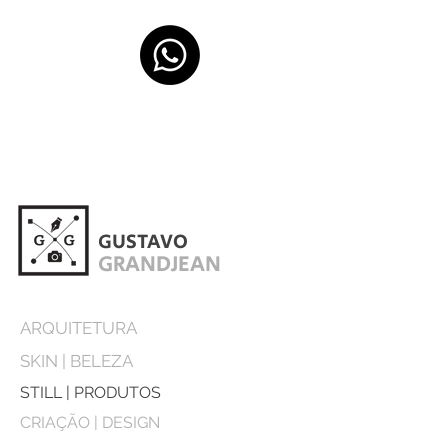
GUSTAVO
GRANDJEAN
ARQUITETURA
SKIN | BELEZA
STILL | PRODUTOS
CRIAÇÃO | DESIGN